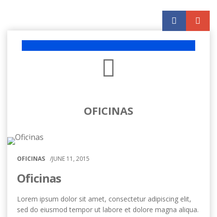
OFICINAS
OFICINAS
/
JUNE
11, 2015
Oficinas
Lorem ipsum dolor sit amet
,
consectetur adipiscing elit
,
sed do eiusmod tempor ut labore et dolore magna aliqua
.