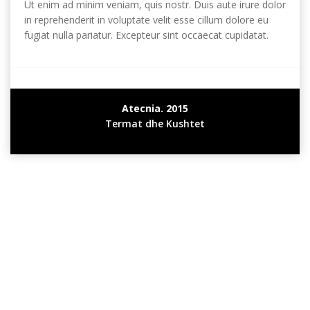
Ut enim ad minim veniam
,
quis nostr
.
Duis aute irure dolor
in reprehenderit in voluptate velit esse cillum dolore eu
fugiat nulla pariatur
.
Excepteur sint occaecat cupidatat
.
Atecnia
. 2015
Termat dhe Kushtet