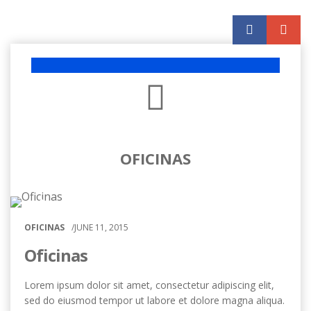
OFICINAS
OFICINAS
/
JUNE
11, 2015
Oficinas
Lorem ipsum dolor sit amet
,
consectetur adipiscing elit
,
sed do eiusmod tempor ut labore et dolore magna aliqua
.