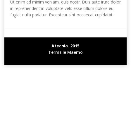
Ut enim ad minim veniam
,
quis nostr
.
Duis aute irure dolor
in reprehenderit in voluptate velit esse cillum dolore eu
fugiat nulla pariatur
.
Excepteur sint occaecat cupidatat
.
Atecnia
. 2015
Terms le Maemo