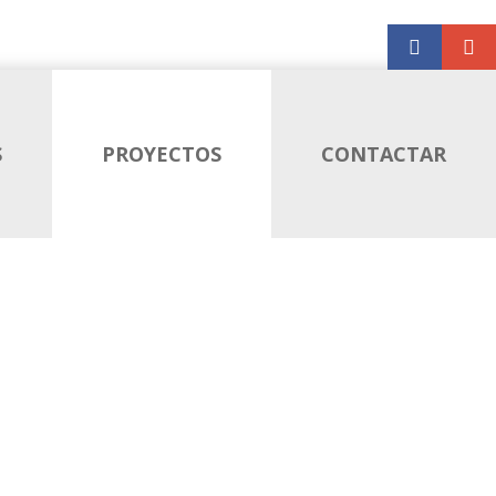
INICI