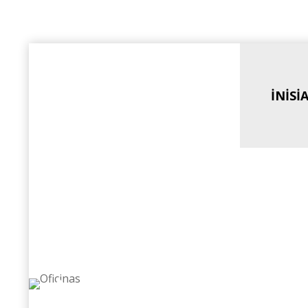
INISI