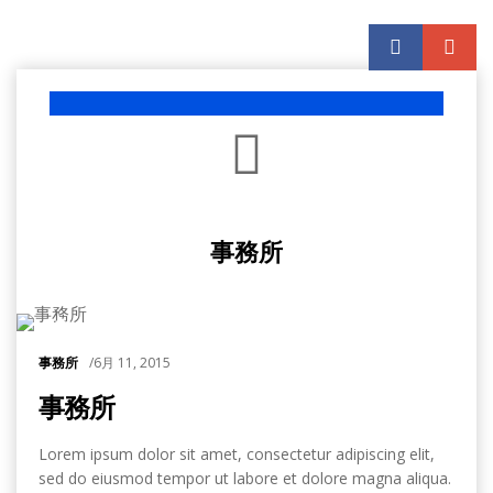
事務所
事務所
/
6月 11, 2015
事務所
Lorem ipsum dolor sit amet
,
consectetur adipiscing elit
,
sed do eiusmod tempor ut labore et dolore magna aliqua
.