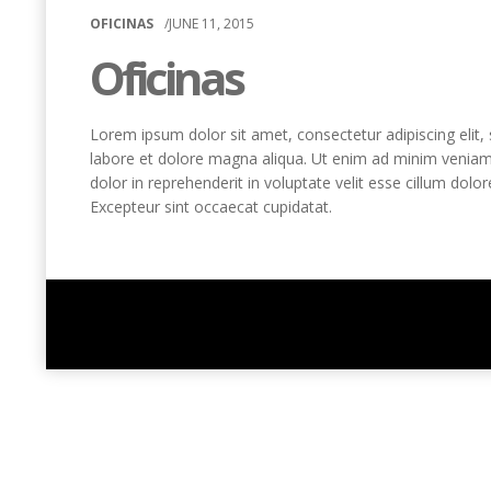
OFICINAS
/
JUNE
11, 2015
Oficinas
Lorem ipsum dolor sit amet
,
consectetur adipiscing elit
,
labore et dolore magna aliqua
.
Ut enim ad minim venia
dolor in reprehenderit in voluptate velit esse cillum dolor
Excepteur sint occaecat cupidatat
.