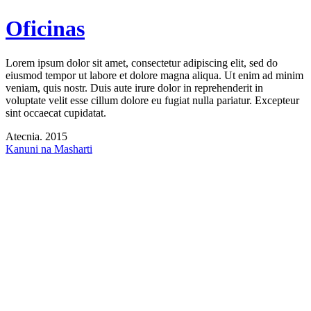
Oficinas
Lorem ipsum dolor sit amet
,
consectetur adipiscing elit
,
sed do
eiusmod tempor ut labore et dolore magna aliqua
.
Ut enim ad minim
veniam
,
quis nostr
.
Duis aute irure dolor in reprehenderit in
voluptate velit esse cillum dolore eu fugiat nulla pariatur
.
Excepteur
sint occaecat cupidatat
.
Atecnia
. 2015
Kanuni na Masharti